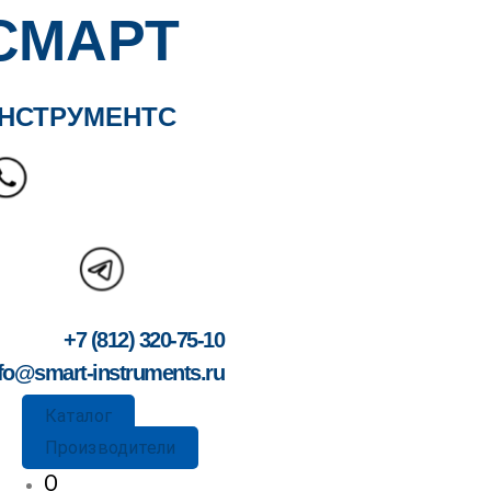
СМАРТ
НСТРУМЕНТС
+7 (812) 320-75-10
fo@smart-instruments.ru
Каталог
Производители
О