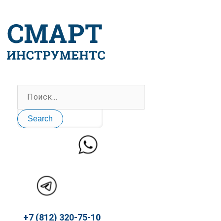
Перейти
к
содержимому
Search
+7 (812) 320-75-10