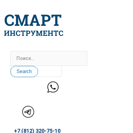
Перейти
к
содержимому
Search
+7 (812) 320-75-10