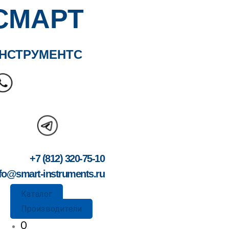
СМАРТ
НСТРУМЕНТС
+7 (812) 320-75-10
fo@smart-instruments.ru
Каталог
Производители
О