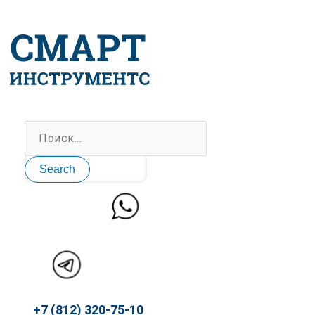
Перейти
к
содержимому
Search
+7 (812) 320-75-10