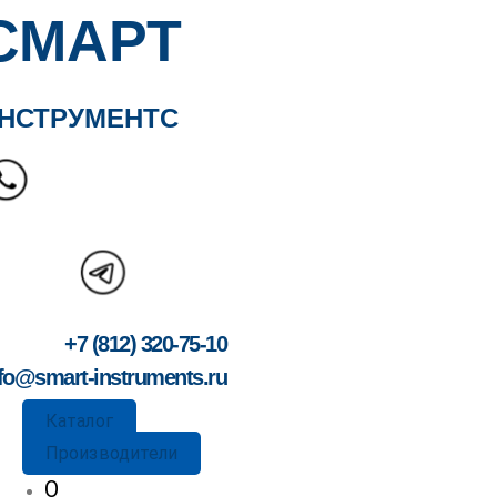
СМАРТ
НСТРУМЕНТС
+7 (812) 320-75-10
fo@smart-instruments.ru
Каталог
Производители
О