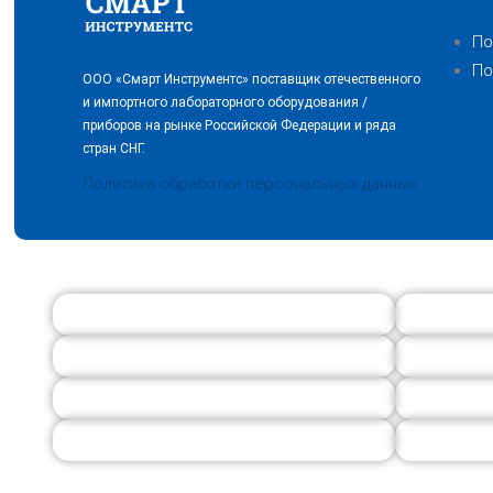
По
По
ООО «Смарт Инструментс» поставщик отечественного
и импортного лабораторного оборудования /
приборов на рынке Российской Федерации и ряда
стран СНГ.
Политика обработки персональных данных