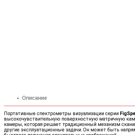
Описание
Портативные спектрометры визуализации серии
FigSp
высокочувствительную поверхностную матричную камер
камеры, которая решает традиционный механизм скани
другие эксплуатационные задачи. Он может быть напря