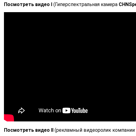
Посмотреть видео l
(Гиперспектральная камера
CHNSpe
Посмотреть видео ll
(рекламный видеоролик компани