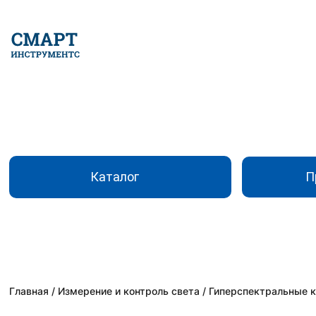
Каталог
П
Главная
/
Измерение и контроль света
/
Гиперспектральные 