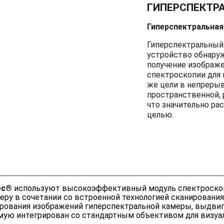
ГИПЕРСПЕКТРА
Гиперспектральная
Гиперспектральный
устройство обнаруж
получение изображе
спектроскопии для 
же цели в непреры
пространственной, 
что значительно р
целью.
ec®
используют высокоэффективный модуль спектроскоп
у в сочетании со встроенной технологией сканирования
рования изображений гиперспектральной камеры, выдвиг
мую интегрирован со стандартным объективом для визуа