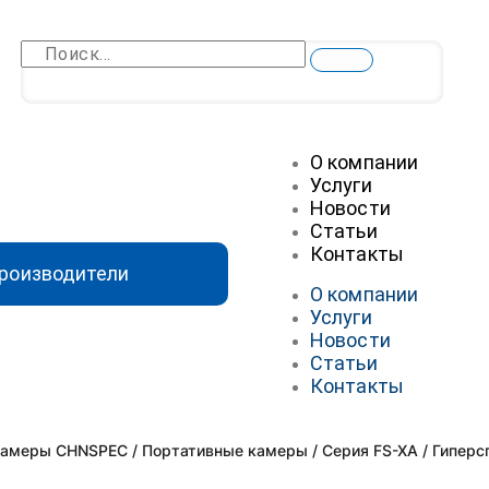
О компании
Услуги
Новости
Статьи
Контакты
роизводители
О компании
Услуги
Новости
Статьи
Контакты
камеры CHNSPEC
/
Портативные камеры
/
Серия FS-XA
/ Гиперс