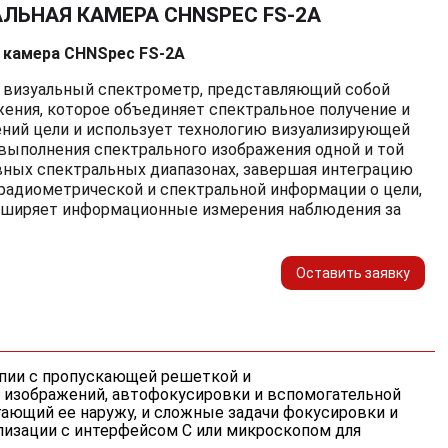
ЛЬНАЯ КАМЕРА CHNSPEC FS-2A
 камера CHNSpec FS-2A
 визуальный спектрометр, представляющий собой
ения, которое объединяет спектральное получение и
ний цели и использует технологию визуализирующей
выполнения спектрального изображения одной и той
вных спектральных диапазонах, завершая интеграцию
радиометрической и спектральной информации о цели,
асширяет информационные измерения наблюдения за
Оставить заявку
ии с пропускающей решеткой и
 изображений, автофокусировки и вспомогательной
ающий ее наружу, и сложные задачи фокусировки и
лизации с интерфейсом C или микроскопом для