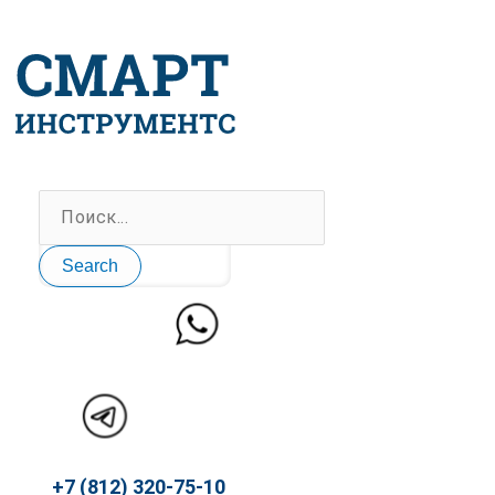
Перейти
к
содержимому
Search
+7 (812) 320-75-10