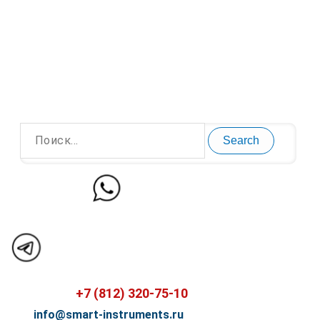
Перейти
к
содержимому
Search
+7 (812) 320-75-10
info@smart-instruments.ru