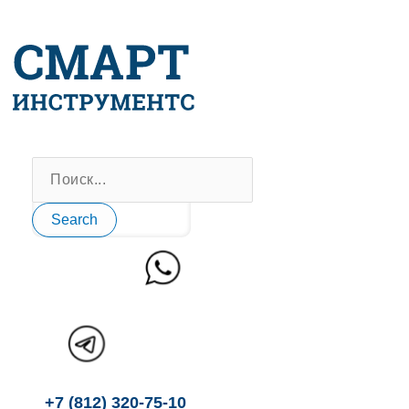
Перейти
к
содержимому
Search
+7 (812) 320-75-10