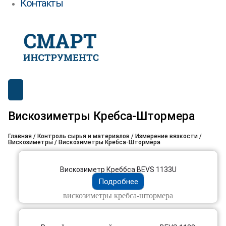
Контакты
Вискозиметры Кребса-Штормера
Главная
/
Контроль сырья и материалов
/
Измерение вязкости /
Вискозиметры
/ Вискозиметры Кребса-Штормера
Вискозиметр Креббса BEVS 1133U
Подробнее
вискозиметры кребса-штормера