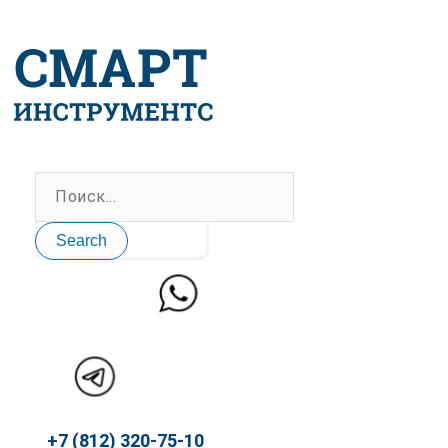
Перейти
к
содержимому
Search
+7 (812) 320-75-10