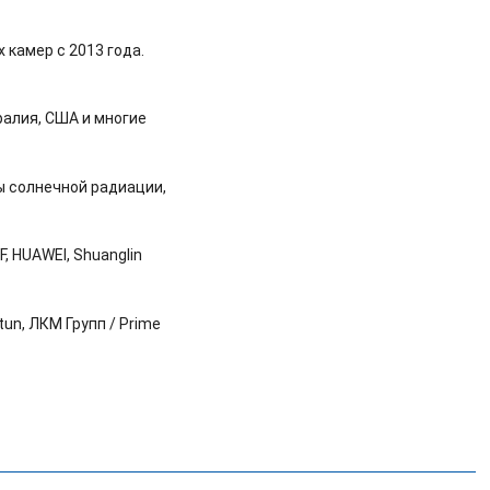
 камер с 2013 года.
ралия, США и многие
ы солнечной радиации,
, HUAWEI, Shuanglin
un, ЛКМ Групп / Prime