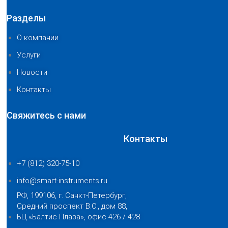
Разделы
О компании
Услуги
Новости
Контакты
Свяжитесь с нами
Контакты
+7 (812) 320-75-10
info@smart-instruments.ru
РФ, 199106, г. Санкт-Петербург,
Средний проспект В.О., дом 88,
БЦ «Балтис Плаза», офис 426 / 428