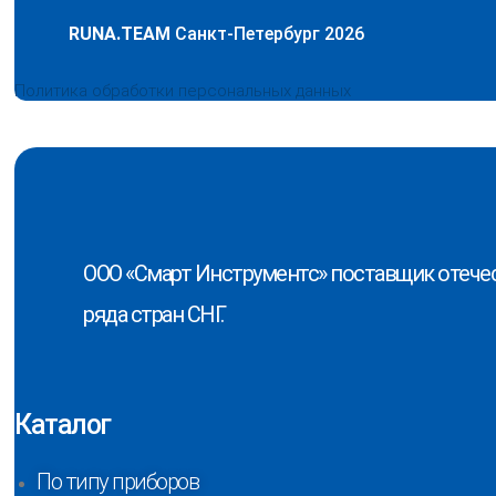
RUNA.TEAM
Санкт-Петербург 2026
Политика обработки персональных данных
ООО «Смарт Инструментс» поставщик отечес
ряда стран СНГ.
Каталог
По типу приборов