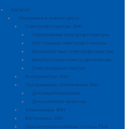
Каталог
Измерение и анализ цвета
Спектрофотометры 3NH
Портативные спектрофотометры
Настольные спектрофотометры
Бесконтактные спектрофотометры
Многоугловые спектрофотометры
Спектроденситометры
Колориметры 3NH
Программное обеспечение 3NH
Для рецептирования
Для контроля качества
Блескомеры 3NH
Мутномеры 3NH
Просмотровые кабины / столы TILO