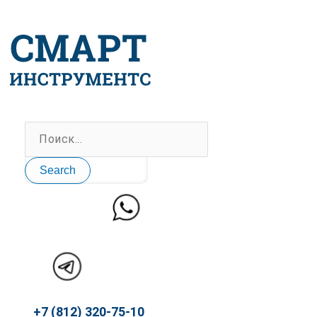
Перейти
к
содержимому
Search
+7 (812) 320-75-10