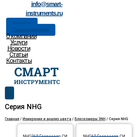
info@smart-
instruments.ru
Каталог
Производители
О компании
Услуги
Новости
Статьи
Контакты
Серия NHG
Главная
/
Измерение и анализ цвета
/
Блескомеры 3NH
/ Серия NHG
NHG268 Госреестр СИ
NHG60 Госреестр СИ