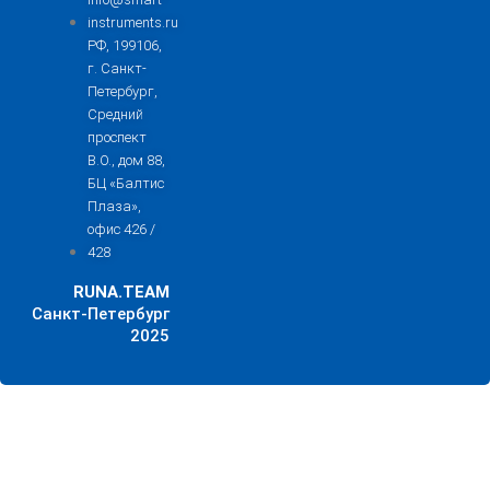
instruments.ru
РФ, 199106,
г. Санкт-
Петербург,
Средний
проспект
В.О., дом 88,
БЦ «Балтис
Плаза»,
офис 426 /
428
RUNA.TEAM
Санкт-Петербург
2025