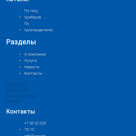
По типу
приборов
По
производителю
Разделы
О компании
Услуги
Новости
Контакты
Политика
обработки
персональных
данных
Контакты
+7 (812) 320-
75-10
info@smart-