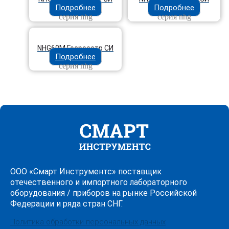
Подробнее
Подробнее
серия nhg
серия nhg
NHG60M Госреестр СИ
Подробнее
серия nhg
ООО «Смарт Инструментс» поставщик
отечественного и импортного лабораторного
оборудования / приборов на рынке Российской
Федерации и ряда стран СНГ.
Политика обработки персональных данных