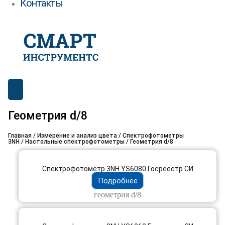
Контакты
Геометрия d/8
Главная
/
Измерение и анализ цвета
/
Спектрофотометры
3NH
/
Настольные спектрофотометры
/ Геометрия d/8
Cпектрофотометр 3NH YS6080 Госреестр СИ
Подробнее
геометрия d/8