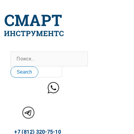
Перейти
к
содержимому
Search
+7 (812) 320-75-10