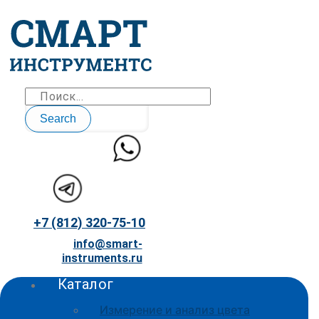
Перейти
к
содержимому
Search
+7 (812) 320-75-10
info@smart-
instruments.ru
Каталог
Измерение и анализ цвета