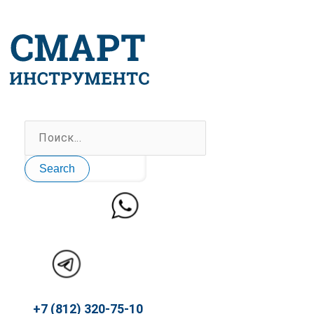
Перейти
к
содержимому
Search
+7 (812) 320-75-10