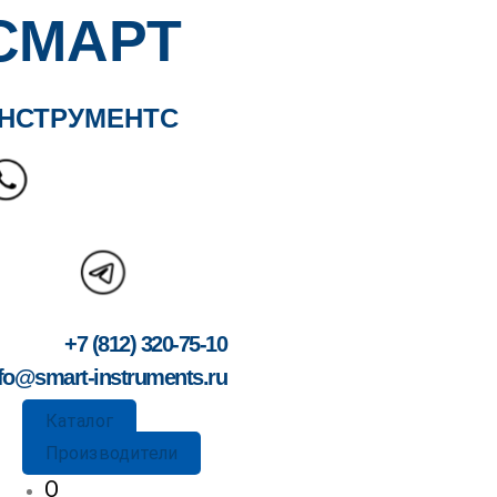
СМАРТ
НСТРУМЕНТС
+7 (812) 320-75-10
fo@smart-instruments.ru
Каталог
Производители
О