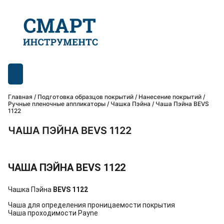
Главная
/
Подготовка образцов покрытий
/
Нанесение покрытий /
Ручные пленочные аппликаторы
/
Чашка Пэйна
/ Чаша Пэйна BEVS
1122
ЧАША ПЭЙНА BEVS 1122
ЧАША ПЭЙНА BEVS 1122
Чашка Пэйна
BEVS 1122
Чаша для определения проницаемости покрытия
Чаша проходимости Payne