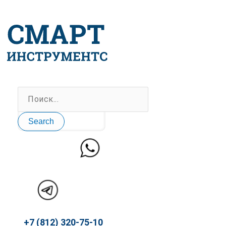
Перейти
к
содержимому
Search
+7 (812) 320-75-10