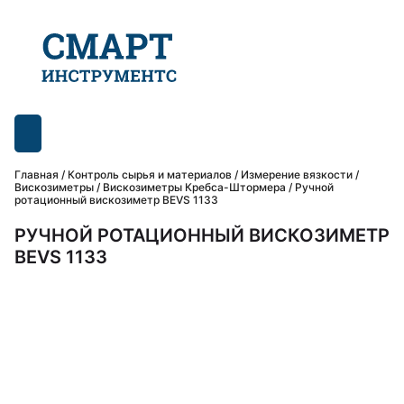
Главная
/
Контроль сырья и материалов
/
Измерение вязкости /
Вискозиметры
/
Вискозиметры Кребса-Штормера
/ Ручной
ротационный вискозиметр BEVS 1133
РУЧНОЙ РОТАЦИОННЫЙ ВИСКОЗИМЕТР
BEVS 1133