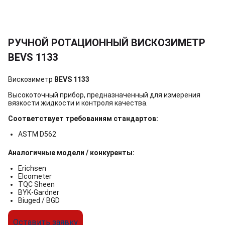
РУЧНОЙ РОТАЦИОННЫЙ ВИСКОЗИМЕТР
BEVS 1133
Вискозиметр
BEVS 1133
Высокоточный прибор, предназначенный для измерения
вязкости жидкости и контроля качества.
Соответствует требованиям стандартов:
ASTM D562
Аналогичные модели / конкуренты:
Erichsen
Elcometer
TQC Sheen
BYK-Gardner
Biuged / BGD
Оставить заявку