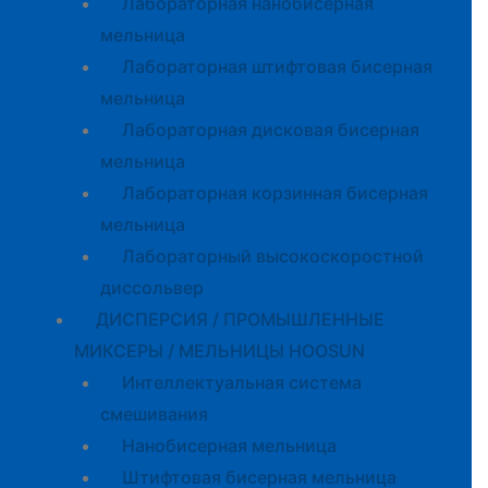
Лабораторная нанобисерная
мельница
Лабораторная штифтовая бисерная
мельница
Лабораторная дисковая бисерная
мельница
Лабораторная корзинная бисерная
мельница
Лабораторный высокоскоростной
диссольвер
ДИСПЕРСИЯ / ПРОМЫШЛЕННЫЕ
МИКСЕРЫ / МЕЛЬНИЦЫ HOOSUN
Интеллектуальная система
смешивания
Нанобисерная мельница
Штифтовая бисерная мельница