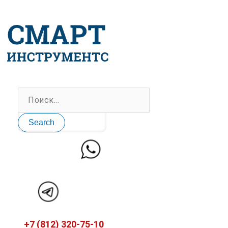
Перейти
к
содержимому
Search
+7 (812) 320-75-10