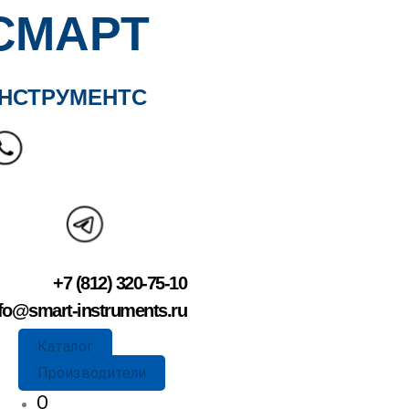
СМАРТ
НСТРУМЕНТС
+7 (812) 320-75-10
fo@smart-instruments.ru
Каталог
Производители
О