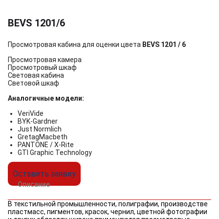
BEVS 1201/6
Просмотровая кабина для оценки цвета
BEVS 1201 / 6
Просмотровая камера
Просмотровый шкаф
Световая кабина
Световой шкаф
Аналогичные модели:
VeriVide
BYK-Gardner
Just Normlich
GretagMacbeth
PANTONE / X-Rite
GTI Graphic Technology
Оставить заявку
Описание
В текстильной промышленности, полиграфии, производстве
пластмасс, пигментов, красок, чернил, цветной фотографии