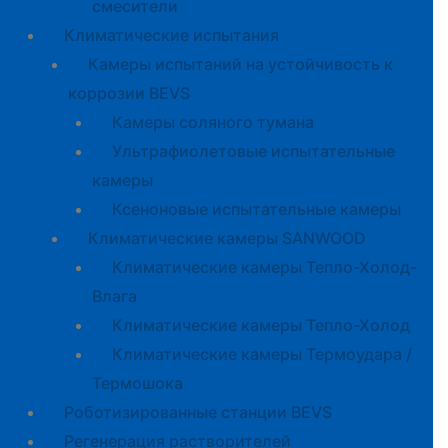
смесители
Климатические испытания
Камеры испытаний на устойчивость к
коррозии BEVS
Камеры соляного тумана
Ультрафиолетовые испытательные
камеры
Ксеноновые испытательные камеры
Климатические камеры SANWOOD
Климатические камеры Тепло-Холод-
Влага
Климатические камеры Тепло-Холод
Климатические камеры Термоудара /
Термошока
Роботизированные станции BEVS
Регенерация растворителей