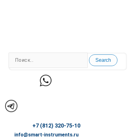
Перейти
к
содержимому
Search
+7 (812) 320-75-10
info@smart-instruments.ru