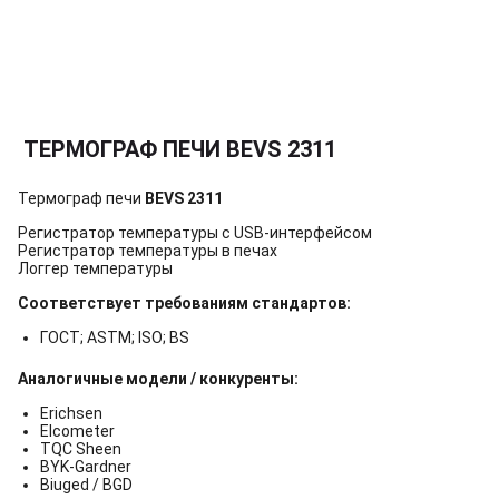
ТЕРМОГРАФ ПЕЧИ BEVS 2311
Термограф печи
BEVS 2311
Регистратор температуры с USB-интерфейсом
Регистратор температуры в печах
Логгер температуры
Соответствует требованиям стандартов:
ГОСТ; ASTM; ISO; BS
Аналогичные модели / конкуренты:
Erichsen
Elcometer
TQC Sheen
BYK-Gardner
Biuged / BGD