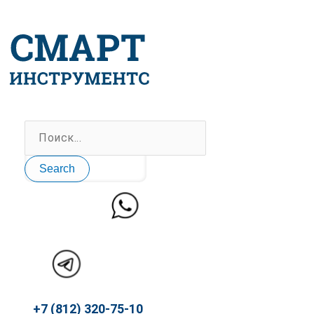
Перейти
к
содержимому
Search
+7 (812) 320-75-10