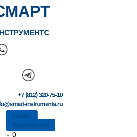
СМАРТ
НСТРУМЕНТС
+7 (812) 320-75-10
fo@smart-instruments.ru
Каталог
Производители
О