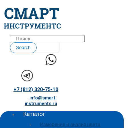
Перейти
к
содержимому
Search
+7 (812) 320-75-10
info@smart-
instruments.ru
Каталог
Измерение и анализ цвета