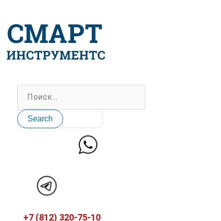
Перейти
к
содержимому
Search
+7 (812) 320-75-10