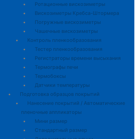
Ротационные вискозиметры
Вискозиметры Кребса-Штормера
Погружные вискозиметры
Чашечные вискозиметры
Контроль пленкообразования
Тестер пленкообразования
Регистраторы времени высыхания
Термографы печи
Термобоксы
Датчики температуры
Подготовка образцов покрытий
Нанесение покрытий / Автоматические
пленочные аппликаторы
Мини размер
Стандартный размер