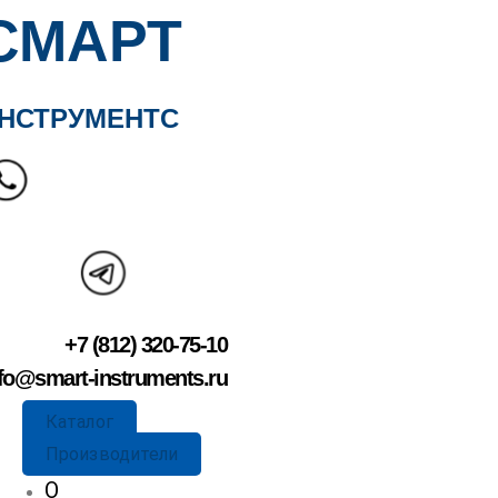
СМАРТ
НСТРУМЕНТС
+7 (812) 320-75-10
fo@smart-instruments.ru
Каталог
Производители
О