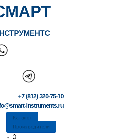
СМАРТ
НСТРУМЕНТС
+7 (812) 320-75-10
fo@smart-instruments.ru
Каталог
Производители
О