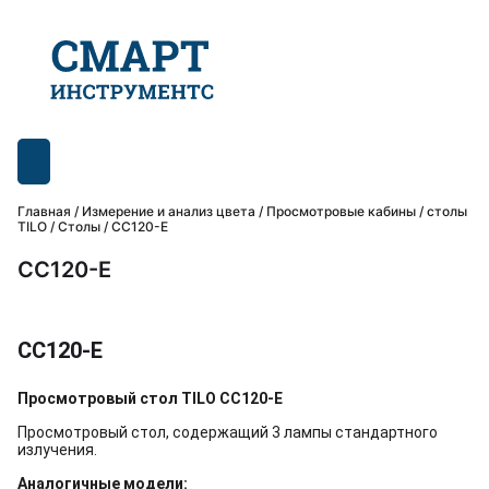
Главная
/
Измерение и анализ цвета
/
Просмотровые кабины / столы
TILO
/
Столы
/ CC120-E
CC120-E
CC120-E
Просмотровый стол TILO CC120-E
Просмотровый стол, содержащий 3 лампы стандартного
излучения.
Аналогичные модели: