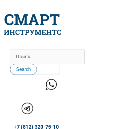
Перейти
к
содержимому
Search
+7 (812) 320-75-10