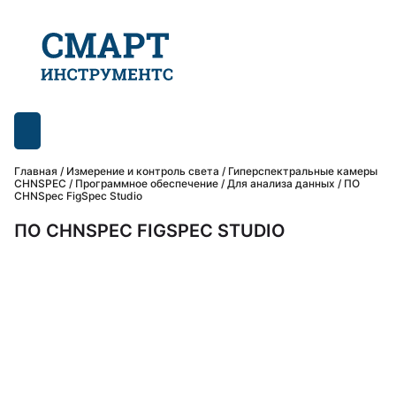
Главная
/
Измерение и контроль света
/
Гиперспектральные камеры
CHNSPEC
/
Программное обеспечение
/
Для анализа данных
/ ПО
CHNSpec FigSpec Studio
ПО CHNSPEC FIGSPEC STUDIO