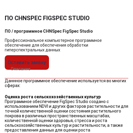
ПО CHNSPEC FIGSPEC STUDIO
ПО / программное CHNSpec FigSpec Studio
Профессиональное компьютерное программное
обеспечение для обеспечения обработки
гиперспектральных данных
Оставить заявку
Описание
Даннное программное обеспечение используется во многих
сферах:
Оценка роста сельскохозяйственных культур
Программное обеспечение FigSpec Studio создано с
использованием NDVI и других факторов растительности для
точной количественной оценки состояния растительного
покрова в различных пространственных масштабах,
количественной оценки здоровья, стресса и роста
сельскохозяйственных культур и растительности, а также
предоставления данных для оценки роста