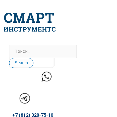
Перейти
к
содержимому
Search
+7 (812) 320-75-10