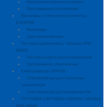
Мультиспектральные камеры
Программное обеспечение
Яркомеры / спектроколориметры
EVERFINE
Яркомеры
Цветоанализаторы
Тестовые диаграммы / таблицы SINE
IMAGE
Тестовые карты для изображений
Программное обеспечение
Спектрометры UPRTEK
Спектрометры для тепличных
комплексов
Спектрометры для измерения УФ
ТЕСТОВЫЕ СВЕТОВЫЕ КАБИНЫ / ШКАФЫ
SINE IMAGE