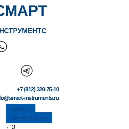
СМАРТ
НСТРУМЕНТС
+7 (812) 320-75-10
fo@smart-instruments.ru
Каталог
Производители
О