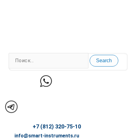
Перейти
к
содержимому
Search
+7 (812) 320-75-10
info@smart-instruments.ru