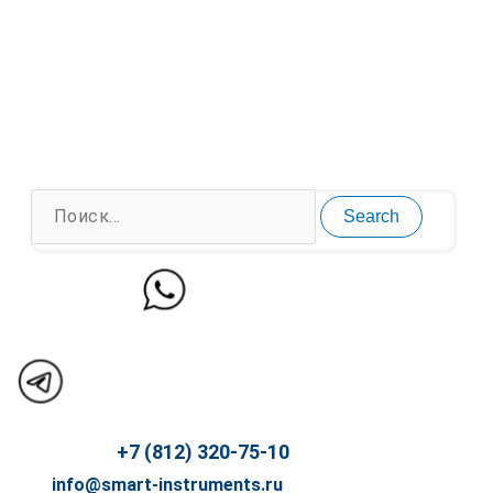
Перейти
к
содержимому
Search
+7 (812) 320-75-10
info@smart-instruments.ru