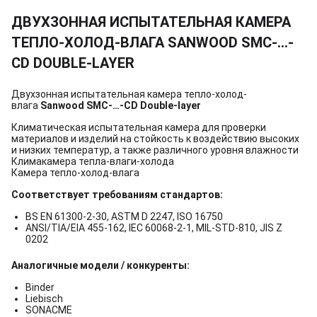
ДВУХЗОННАЯ ИСПЫТАТЕЛЬНАЯ КАМЕРА
ТЕПЛО-ХОЛОД-ВЛАГА SANWOOD SMC-…-
CD DOUBLE-LAYER
Двухзонная испытательная камера тепло-холод-
влага
Sanwood SMC-…-CD Double-layer
Климатическая испытательная камера для проверки
материалов и изделий на стойкость к воздействию высоких
и низких температур, а также различного уровня влажности
Климакамера тепла-влаги-холода
Камера тепло-холод-влага
Соответствует требованиям стандартов:
BS EN 61300-2-30, ASTM D 2247, ISO 16750
ANSI/TIA/EIA 455-162, IEC 60068-2-1, MIL-STD-810, JIS Z
0202
Аналогичные модели / конкуренты:
Binder
Liebisch
SONACME