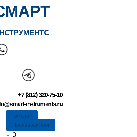
СМАРТ
НСТРУМЕНТС
+7 (812) 320-75-10
fo@smart-instruments.ru
Каталог
Производители
О