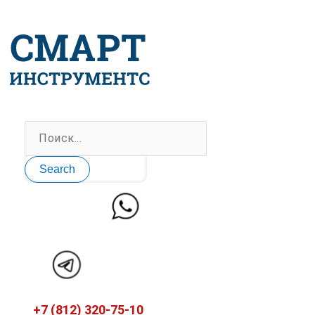
Перейти
к
содержимому
Search
+7 (812) 320-75-10