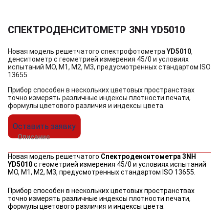
СПЕКТРОДЕНСИТОМЕТР 3NH YD5010
Новая модель решетчатого спектрофотометра
YD5010
,
денситометр с геометрией измерения 45/0 и условиях
испытаний MO, M1, M2, M3, предусмотренных стандартом ISO
13655.
Прибор способен в нескольких цветовых пространствах
точно измерять различные индексы плотности печати,
формулы цветового различия и индексы цвета.
Оставить заявку
Описание
Новая модель решетчатого
Спектроденситометра
3NH
YD5010
с геометрией измерения 45/0 и условиях испытаний
MO, M1, M2, M3, предусмотренных стандартом ISO 13655.
Прибор способен в нескольких цветовых пространствах
точно измерять различные индексы плотности печати,
формулы цветового различия и индексы цвета.