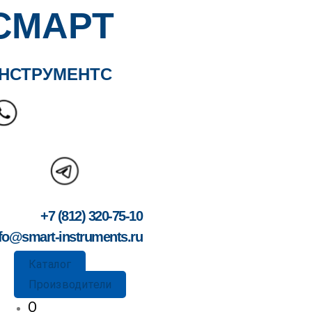
СМАРТ
НСТРУМЕНТС
+7 (812) 320-75-10
fo@smart-instruments.ru
Каталог
Производители
О