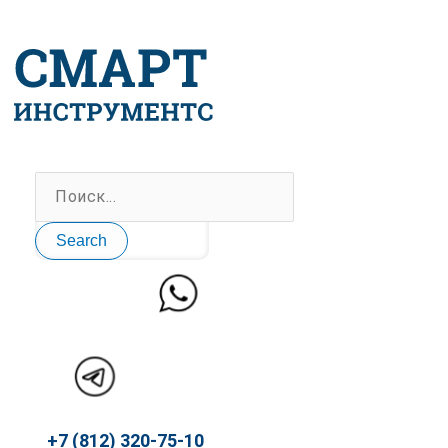
Перейти
к
содержимому
Search
+7 (812) 320-75-10