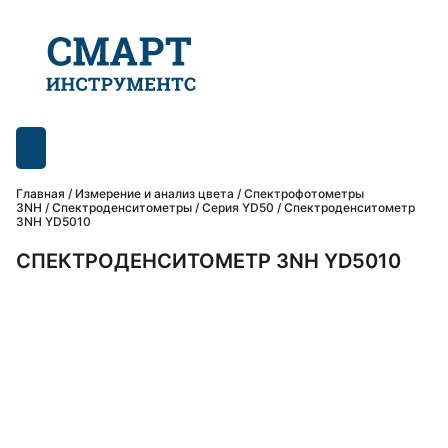
Главная
/
Измерение и анализ цвета
/
Спектрофотометры
3NH
/
Спектроденситометры
/
Серия YD50
/ Спектроденситометр
3NH YD5010
СПЕКТРОДЕНСИТОМЕТР 3NH YD5010