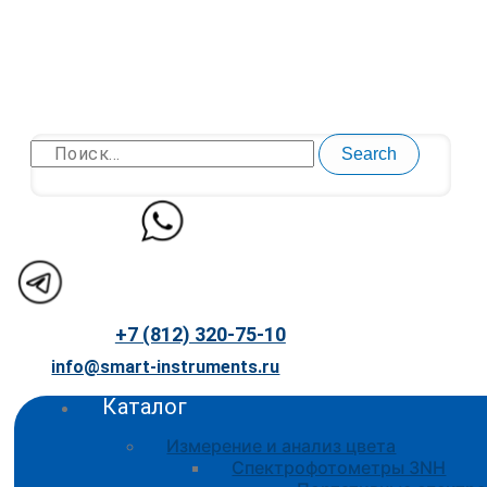
Перейти
к
содержимому
Search
+7 (812) 320-75-10
info@smart-instruments.ru
Каталог
Измерение и анализ цвета
Спектрофотометры 3NH