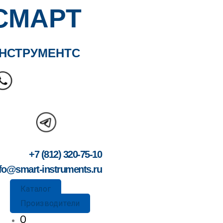
СМАРТ
НСТРУМЕНТС
+7 (812) 320-75-10
fo@smart-instruments.ru
Каталог
Производители
О