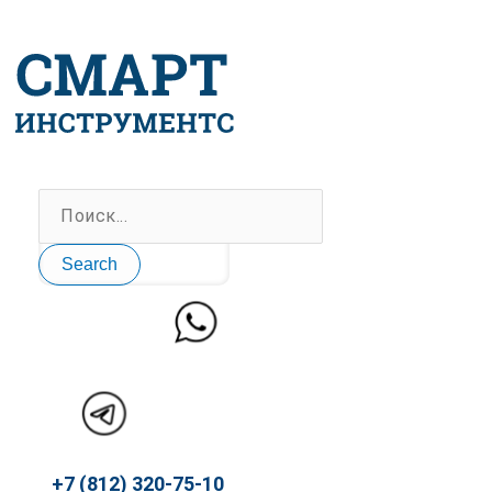
Перейти
к
содержимому
Search
+7 (812) 320-75-10