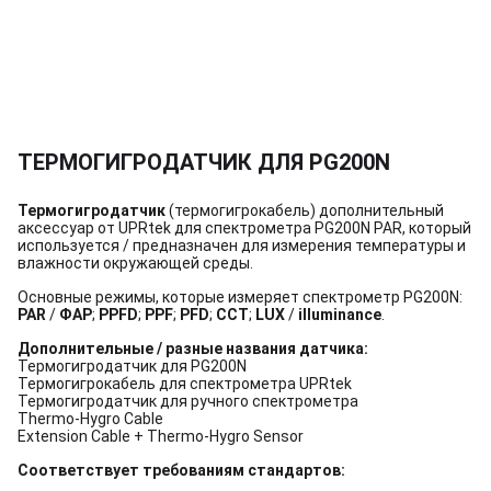
ТЕРМОГИГРОДАТЧИК ДЛЯ PG200N
Термогигродатчик
(термогигрокабель) дополнительный
аксессуар от UPRtek для спектрометра PG200N PAR, который
используется / предназначен для измерения температуры и
влажности окружающей среды.
Основные режимы, которые измеряет спектрометр PG200N:
PAR
/
ФАР
;
PPFD
;
PPF
;
PFD
;
CCT
;
LUX
/
illuminance
.
Дополнительные / разные названия датчика:
Термогигродатчик для PG200N
Термогигрокабель для спектрометра UPRtek
Термогигродатчик для ручного спектрометра
Thermo-Hygro Cable
Extension Cable + Thermo-Hygro Sensor
Соответствует требованиям стандартов: