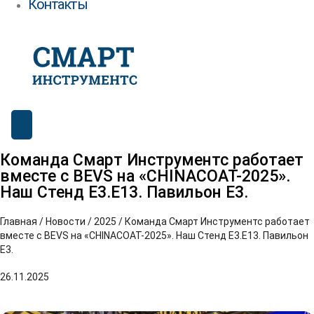
Контакты
Команда Смарт Инструментс работает
вместе с BEVS на «CHINACOAT-2025».
Наш Стенд E3.E13. Павильон E3.
Главная
/
Новости
/
2025
/ Команда Смарт Инструментс работает
вместе с BEVS на «CHINACOAT-2025». Наш Стенд E3.E13. Павильон
E3.
26.11.2025